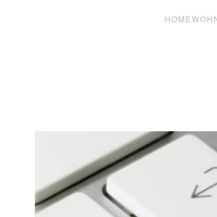
HOME
WOH
Zum Hauptinhalt springen