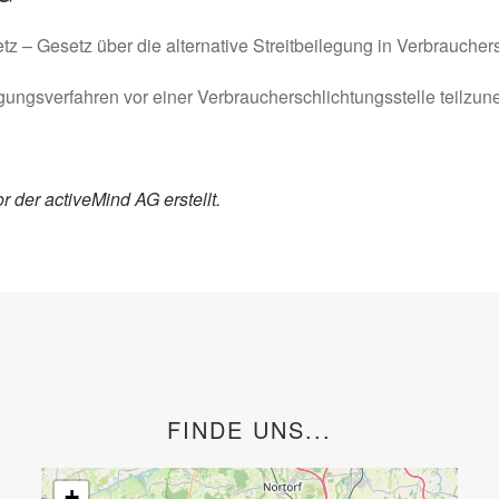
– Gesetz über die alternative Streitbeilegung in Verbrauchersa
legungsverfahren vor einer Verbraucherschlichtungsstelle teilzu
r der activeMind AG
erstellt.
FINDE UNS...
+