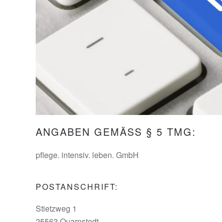
ANGABEN GEMÄSS § 5 TMG:
pflege. intensiv. leben. GmbH
POSTANSCHRIFT:
Stietzweg 1
25563 Quarnstedt