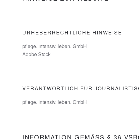
URHEBERRECHTLICHE HINWEISE
pflege. intensiv. leben. GmbH
Adobe Stock
VERANTWORTLICH FÜR JOURNALISTISC
pflege. intensiv. leben. GmbH
INFORMATION GEMÄSS § 36 VSBG